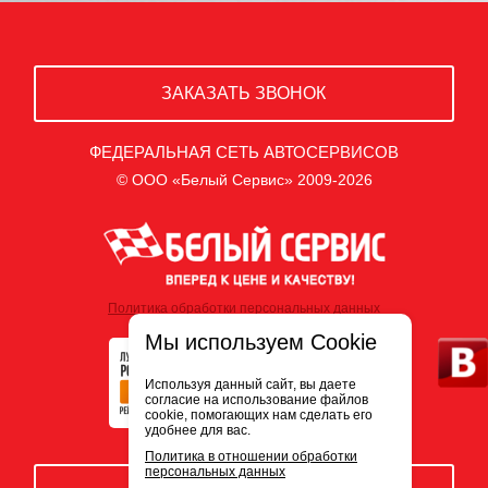
ЗАКАЗАТЬ ЗВОНОК
ФЕДЕРАЛЬНАЯ СЕТЬ АВТОСЕРВИСОВ
© ООО «Белый Сервис» 2009-2026
Политика обработки персональных данных
Мы используем Cookie
Используя данный сайт, вы даете
согласие на использование файлов
cookie, помогающих нам сделать его
удобнее для вас.
Политика в отношении обработки
персональных данных