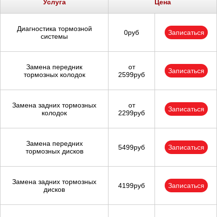
Услуга
Цена
Диагностика тормозной
0руб
Записаться
системы
Замена передник
от
Записаться
тормозных колодок
2599руб
Замена задних тормозных
от
Записаться
колодок
2299руб
Замена передних
5499руб
Записаться
тормозных дисков
Замена задних тормозных
4199руб
Записаться
дисков