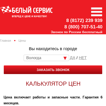
8 (8172) 239 939
8 (800) 707-51-40
Звонок по России бесплатный
Главная
Цены
Вы находитесь в городе
Вологда
/
НЕТ
ЗАКАЗАТЬ ЗВОНОК
КАЛЬКУЛЯТОР ЦЕН
Цена включает работы и запасные части. Гарантия 6
месяцев.