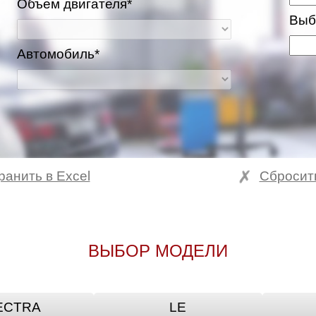
Объем двигателя*
Выб
Автомобиль*
ранить в Excel
Сбросит
ВЫБОР МОДЕЛИ
ECTRA
LE