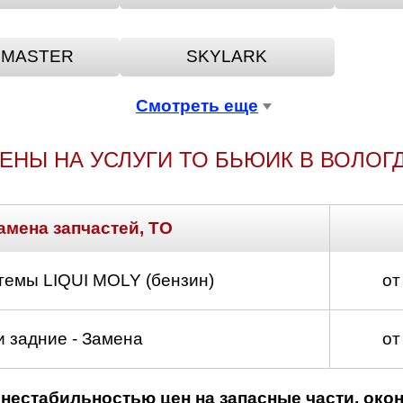
MASTER
SKYLARK
Смотреть еще
ЕНЫ НА УСЛУГИ ТО БЬЮИК В ВОЛОГ
амена запчастей, ТО
темы LIQUI MOLY (бензин)
от
 задние - Замена
от
нестабильностью цен на запасные части, око