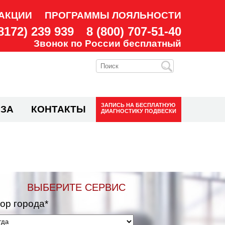
АКЦИИ
ПРОГРАММЫ ЛОЯЛЬНОСТИ
(8172) 239 939
8 (800) 707-51-40
Звонок по России бесплатный
ЗАПИСЬ НА
БЕСПЛАТНУЮ
ЗА
КОНТАКТЫ
ДИАГНОСТИКУ ПОДВЕСКИ
ВЫБЕРИТЕ СЕРВИС
ор города*