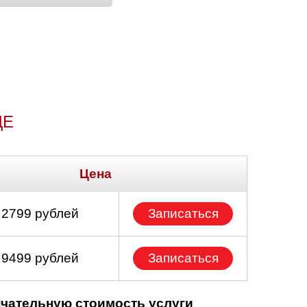
ДЕ
Цена
 2799 рублей
Записаться
 9499 рублей
Записаться
нчательную стоимость услуги