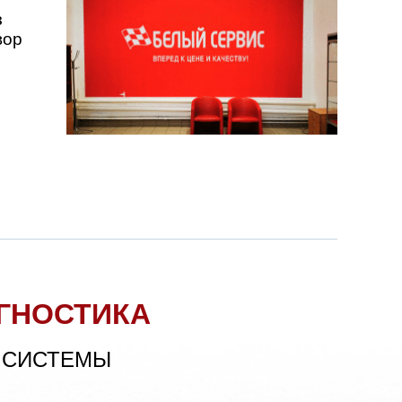
з
вор
ГНОСТИКА
 СИСТЕМЫ