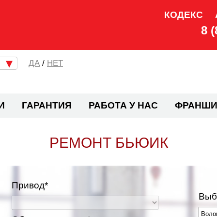
КОДЕКС
8 
/
НЕТ
И
ГАРАНТИЯ
РАБОТА У НАС
ФРАНШИ
РЕМОНТ БЬЮИК
Привод*
Выб