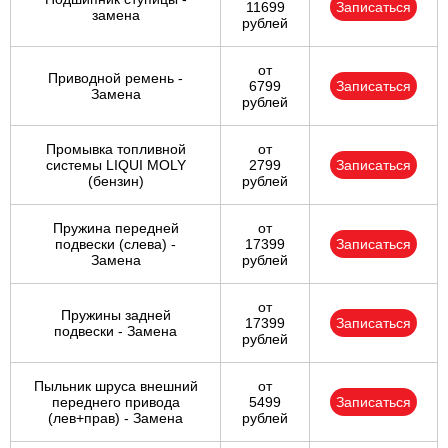
11699
Записаться
замена
рублей
от
Приводной ремень -
6799
Записаться
Замена
рублей
Промывка топливной
от
системы LIQUI MOLY
2799
Записаться
(бензин)
рублей
Пружина передней
от
подвески (слева) -
17399
Записаться
Замена
рублей
от
Пружины задней
17399
Записаться
подвески - Замена
рублей
Пыльник шруса внешний
от
переднего привода
5499
Записаться
(лев+прав) - Замена
рублей