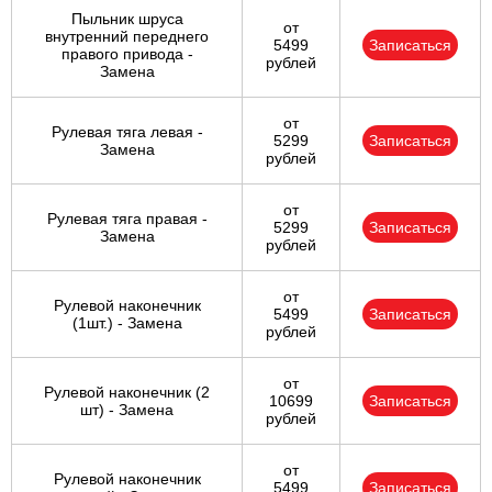
Пыльник шруса
от
внутренний переднего
5499
Записаться
правого привода -
рублей
Замена
от
Рулевая тяга левая -
5299
Записаться
Замена
рублей
от
Рулевая тяга правая -
5299
Записаться
Замена
рублей
от
Рулевой наконечник
5499
Записаться
(1шт.) - Замена
рублей
от
Рулевой наконечник (2
10699
Записаться
шт) - Замена
рублей
от
Рулевой наконечник
5499
Записаться