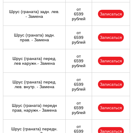
от
Шрус (граната) задн. лев.
6599
Записаться
- Замена
рублей
от
Шрус (граната) задн.
6599
Записаться
прав. - Замена
рублей
от
Шрус (граната) перед.
6599
Записаться
лев наружн.- Замена
рублей
от
Шрус (граната) перед.
6599
Записаться
лев. внутр. - Замена
рублей
от
Шрус (граната) передн
6599
Записаться
прав, наружн.- Замена
рублей
от
Шрус (граната) передн.
6599
Записаться