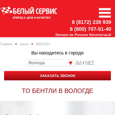
8 (8172) 239 939
8 (800) 707-51-40
Звонок по России бесплатный
Главная
Цены
BENTLEY
Вы находитесь в городе
Вологда
/
НЕТ
ЗАКАЗАТЬ ЗВОНОК
ТО БЕНТЛИ В ВОЛОГДЕ