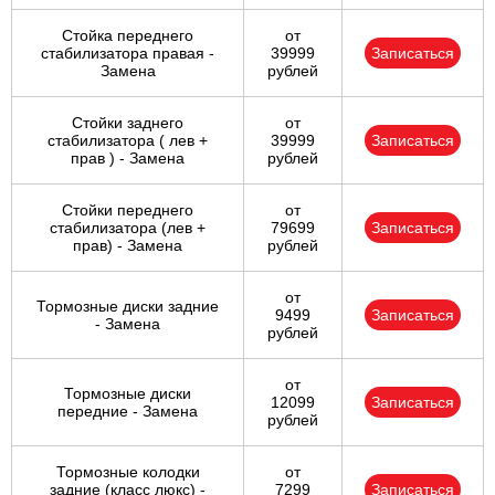
Стойка переднего
от
стабилизатора правая -
39999
Записаться
Замена
рублей
Стойки заднего
от
стабилизатора ( лев +
39999
Записаться
прав ) - Замена
рублей
Стойки переднего
от
стабилизатора (лев +
79699
Записаться
прав) - Замена
рублей
от
Тормозные диски задние
9499
Записаться
- Замена
рублей
от
Тормозные диски
12099
Записаться
передние - Замена
рублей
Тормозные колодки
от
задние (класс люкс) -
7299
Записаться