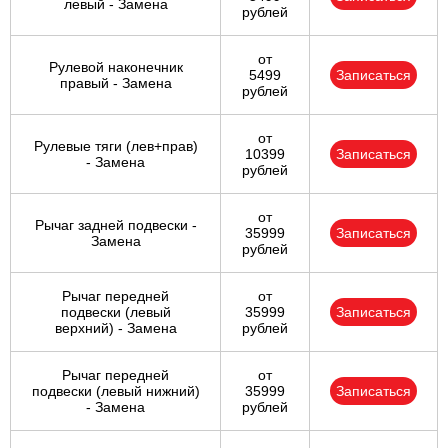
левый - Замена
рублей
от
Рулевой наконечник
5499
Записаться
правый - Замена
рублей
от
Рулевые тяги (лев+прав)
10399
Записаться
- Замена
рублей
от
Рычаг задней подвески -
35999
Записаться
Замена
рублей
Рычаг передней
от
подвески (левый
35999
Записаться
верхний) - Замена
рублей
Рычаг передней
от
подвески (левый нижний)
35999
Записаться
- Замена
рублей