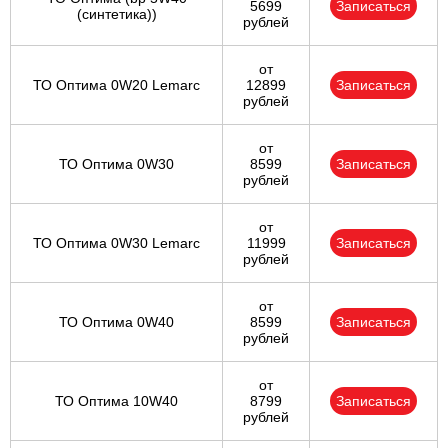
5699
Записаться
(синтетика))
рублей
от
ТО Оптима 0W20 Lemarc
12899
Записаться
рублей
от
ТО Оптима 0W30
8599
Записаться
рублей
от
ТО Оптима 0W30 Lemarc
11999
Записаться
рублей
от
ТО Оптима 0W40
8599
Записаться
рублей
от
ТО Оптима 10W40
8799
Записаться
рублей