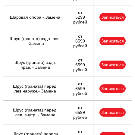
от
Шаровая опора - Замена
5299
Записаться
рублей
от
Шрус (граната) задн. лев.
6599
Записаться
- Замена
рублей
от
Шрус (граната) задн.
6599
Записаться
прав. - Замена
рублей
от
Шрус (граната) перед.
6599
Записаться
лев наружн.- Замена
рублей
от
Шрус (граната) перед.
6599
Записаться
лев. внутр. - Замена
рублей
от
Шрус (граната) передн