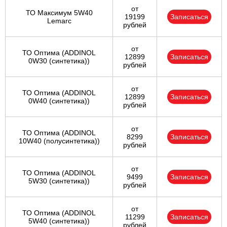
от
ТО Максимум 5W40
19199
Записаться
Lemarc
рублей
от
ТО Оптима (ADDINOL
12899
Записаться
0W30 (синтетика))
рублей
от
ТО Оптима (ADDINOL
12899
Записаться
0W40 (синтетика))
рублей
от
ТО Оптима (ADDINOL
8299
Записаться
10W40 (полусинтетика))
рублей
от
ТО Оптима (ADDINOL
9499
Записаться
5W30 (синтетика))
рублей
от
ТО Оптима (ADDINOL
11299
Записаться
5W40 (синтетика))
рублей