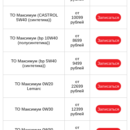
от
ТО Максимум (CASTROL
10099
Записаться
5W40 (синтетика))
рублей
от
ТО Максимум (bp 10W40
8699
Записаться
(полусинтетика))
рублей
от
ТО Максимум (bp 5W40
9499
Записаться
(синтетика))
рублей
от
ТО Максимум 0W20
22699
Записаться
Lemarc
рублей
от
ТО Максимум 0W30
12399
Записаться
рублей
от
ТО Максимум 0W30