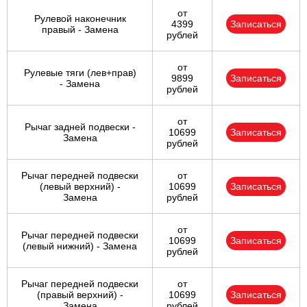
от
Рулевой наконечник
4399
Записаться
правый - Замена
рублей
от
Рулевые тяги (лев+прав)
9899
Записаться
- Замена
рублей
от
Рычаг задней подвески -
10699
Записаться
Замена
рублей
Рычаг передней подвески
от
(левый верхний) -
10699
Записаться
Замена
рублей
от
Рычаг передней подвески
10699
Записаться
(левый нижний) - Замена
рублей
Рычаг передней подвески
от
(правый верхний) -
10699
Записаться
Замена
рублей