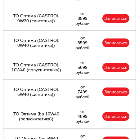
от
ТО Оптима (CASTROL
8599
Записаться
0W30 (синтетика))
рублей
от
ТО Оптима (CASTROL
8599
Записаться
0W40 (синтетика))
рублей
от
ТО Оптима (CASTROL
5699
Записаться
10W40 (полусинтетика))
рублей
от
ТО Оптима (CASTROL
7499
Записаться
5W40 (синтетика))
рублей
от
ТО Оптима (bp 10W40
4899
Записаться
(полусинтетика))
рублей
от
ТО Оптима (bp 5W40