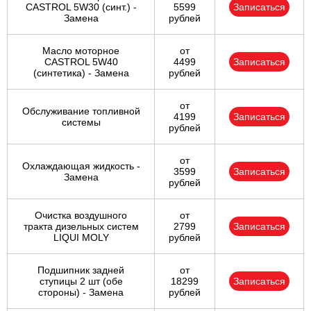
CASTROL 5W30 (синт.) -
5599
Записаться
Замена
рублей
Масло моторное
от
CASTROL 5W40
4499
Записаться
(синтетика) - Замена
рублей
от
Обслуживание топливной
4199
Записаться
системы
рублей
от
Охлаждающая жидкость -
3599
Записаться
Замена
рублей
Очистка воздушного
от
тракта дизельных систем
2799
Записаться
LIQUI MOLY
рублей
Подшипник задней
от
ступицы 2 шт (обе
18299
Записаться
стороны) - Замена
рублей