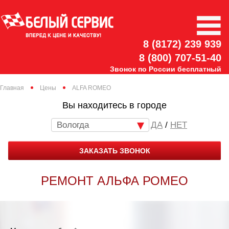
8 (8172) 239 939
8 (800) 707-51-40
Звонок по России бесплатный
Главная
Цены
ALFA ROMEO
Вы находитесь в городе
Вологда
/
НЕТ
ЗАКАЗАТЬ ЗВОНОК
РЕМОНТ АЛЬФА РОМЕО