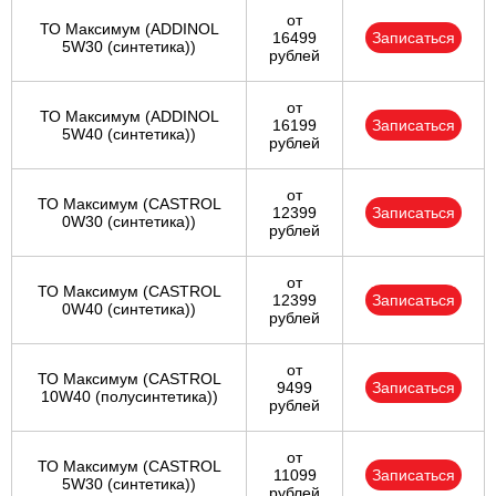
от
ТО Максимум (ADDINOL
16499
Записаться
5W30 (синтетика))
рублей
от
ТО Максимум (ADDINOL
16199
Записаться
5W40 (синтетика))
рублей
от
ТО Максимум (CASTROL
12399
Записаться
0W30 (синтетика))
рублей
от
ТО Максимум (CASTROL
12399
Записаться
0W40 (синтетика))
рублей
от
ТО Максимум (CASTROL
9499
Записаться
10W40 (полусинтетика))
рублей
от
ТО Максимум (CASTROL
11099
Записаться
5W30 (синтетика))
рублей