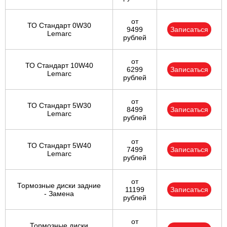
от
ТО Стандарт 0W30
9499
Записаться
Lemarc
рублей
от
ТО Стандарт 10W40
6299
Записаться
Lemarc
рублей
от
ТО Стандарт 5W30
8499
Записаться
Lemarc
рублей
от
ТО Стандарт 5W40
7499
Записаться
Lemarc
рублей
от
Тормозные диски задние
11199
Записаться
- Замена
рублей
от
Тормозные диски