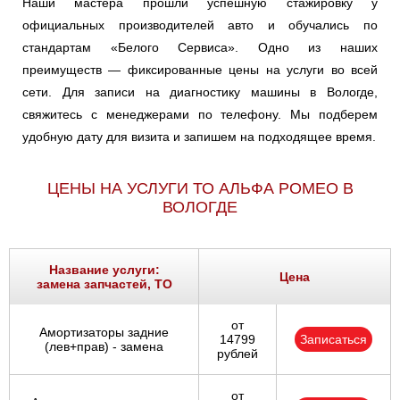
Наши мастера прошли успешную стажировку у
официальных производителей авто и обучались по
стандартам «Белого Сервиса». Одно из наших
преимуществ — фиксированные цены на услуги во всей
сети. Для записи на диагностику машины в Вологде,
свяжитесь с менеджерами по телефону. Мы подберем
удобную дату для визита и запишем на подходящее время.
ЦЕНЫ НА УСЛУГИ ТО АЛЬФА РОМЕО В
ВОЛОГДЕ
Название услуги:
Цена
замена запчастей, ТО
от
Амортизаторы задние
14799
Записаться
(лев+прав) - замена
рублей
от