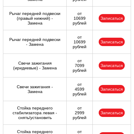
Рычаг передней подвески
от
(правый нижний) -
10699
Записаться
Замена
рублей
от
Рычаг передней подвески
10699
Записаться
- Замена
рублей
от
Свечи зажигания
7099
Записаться
(иридиевые) - Замена
рублей
от
Свечи зажигания -
4599
Записаться
Замена
рублей
Стойка переднего
от
стабилизатора левая -
2999
Записаться
снять/установить
рублей
Стойка переднего
от