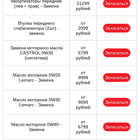
Амортизаторы передние
21299
Записаться
(лев + прав) - Замена
рублей
Втулка переднего
от
стабилизатора (2шт) -
2099
Записаться
замена
рублей
Замена моторного масла
от
CASTROL 0W30
6799
Записаться
(синтетика)
рублей
от
Масло моторное 0W20
9999
Записаться
Lemarc - Замена
рублей
от
Масло моторное 0W30
9099
Записаться
Lemarc - Замена
рублей
от
Масло моторное 0W40 -
6799
Записаться
Замена
рублей