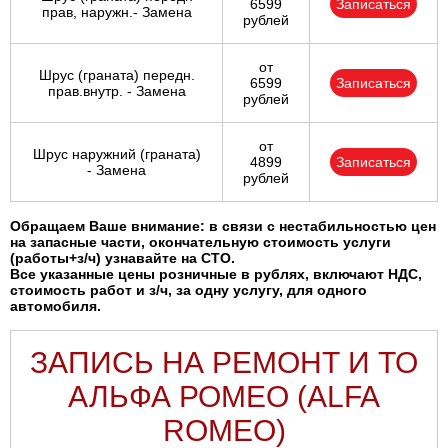
6599
Записаться
прав, наружн.- Замена
рублей
от
Шрус (граната) передн.
6599
Записаться
прав.внутр. - Замена
рублей
от
Шрус наружний (граната)
4899
Записаться
- Замена
рублей
Обращаем Ваше внимание: в связи с нестабильностью цен
на запасные части, окончательную стоимость услуги
(работы+з/ч) узнавайте на СТО.
Все указанные цены розничные в рублях, включают НДС,
стоимость работ и з/ч, за одну услугу, для одного
автомобиля.
ЗАПИСЬ НА РЕМОНТ И ТО
АЛЬФА РОМЕО (ALFA
ROMEO)