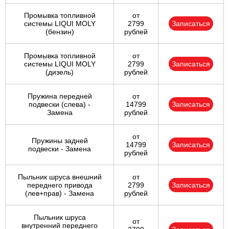
Промывка топливной
от
системы LIQUI MOLY
2799
Записаться
(бензин)
рублей
Промывка топливной
от
системы LIQUI MOLY
2799
Записаться
(дизель)
рублей
Пружина передней
от
подвески (слева) -
14799
Записаться
Замена
рублей
от
Пружины задней
14799
Записаться
подвески - Замена
рублей
Пыльник шруса внешний
от
переднего привода
2799
Записаться
(лев+прав) - Замена
рублей
Пыльник шруса
от
внутренний переднего