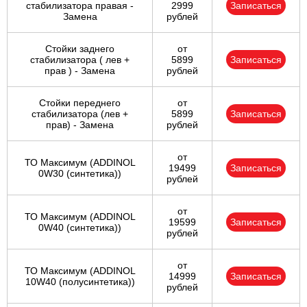
стабилизатора правая -
2999
Записаться
Замена
рублей
Стойки заднего
от
стабилизатора ( лев +
5899
Записаться
прав ) - Замена
рублей
Стойки переднего
от
стабилизатора (лев +
5899
Записаться
прав) - Замена
рублей
от
ТО Максимум (ADDINOL
19499
Записаться
0W30 (синтетика))
рублей
от
ТО Максимум (ADDINOL
19599
Записаться
0W40 (синтетика))
рублей
от
ТО Максимум (ADDINOL
14999
Записаться
10W40 (полусинтетика))
рублей