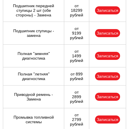
Подшипник передней
от
ступицы 2 шт (обе
18299
Записаться
стороны) - Замена
рублей
от
Подшипник ступицы -
9199
Записаться
замена
рублей
от
Полная "зимняя"
1499
Записаться
диагностика
рублей
Полная "летняя"
от 899
Записаться
диагностика
рублей
от
Приводной ремень -
2899
Записаться
Замена
рублей
от
Промывка топливной
2799
Записаться
системы
рублей